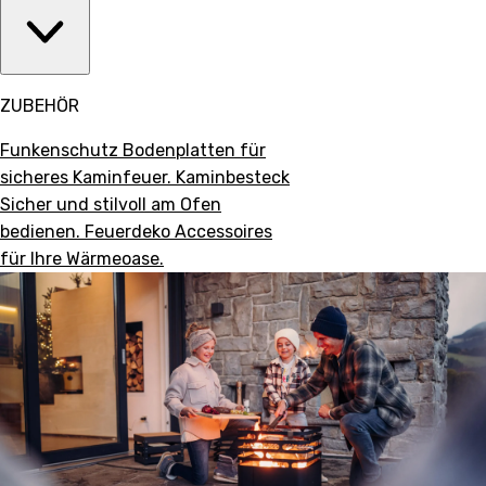
ZUBEHÖR
Funkenschutz
Bodenplatten für
sicheres Kaminfeuer.
Kaminbesteck
Sicher und stilvoll am Ofen
bedienen.
Feuerdeko
Accessoires
für Ihre Wärmeoase.