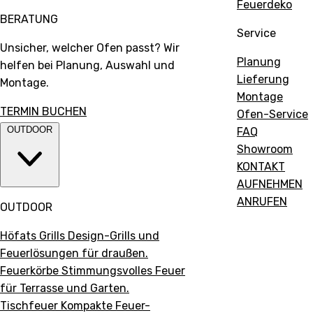
Feuerdeko
BERATUNG
Service
Unsicher, welcher Ofen passt? Wir
Planung
helfen bei Planung, Auswahl und
Lieferung
Montage.
Montage
TERMIN BUCHEN
Ofen-Service
OUTDOOR
FAQ
Showroom
KONTAKT
AUFNEHMEN
ANRUFEN
OUTDOOR
Höfats Grills
Design-Grills und
Feuerlösungen für draußen.
Feuerkörbe
Stimmungsvolles Feuer
für Terrasse und Garten.
Tischfeuer
Kompakte Feuer-