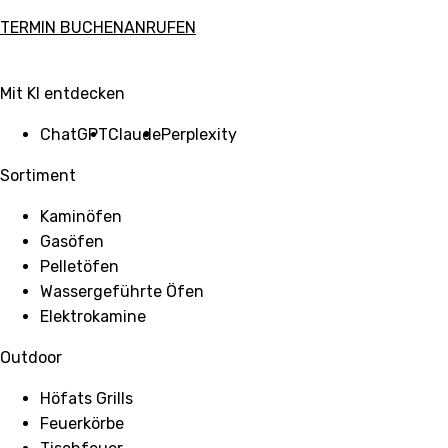
TERMIN BUCHEN
ANRUFEN
Mit KI entdecken
ChatGPT
Claude
Perplexity
Sortiment
Kaminöfen
Gasöfen
Pelletöfen
Wassergeführte Öfen
Elektrokamine
Outdoor
Höfats Grills
Feuerkörbe