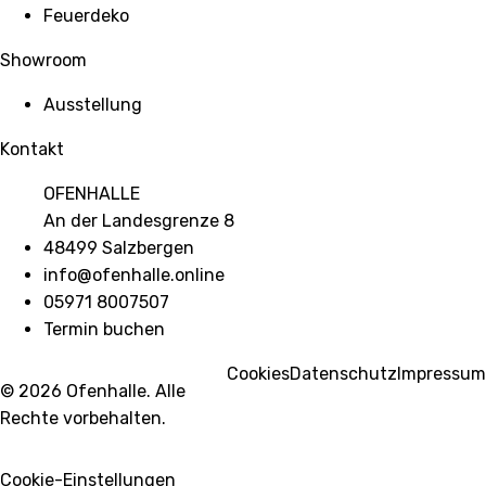
Feuerdeko
Showroom
Ausstellung
Kontakt
OFENHALLE
An der Landesgrenze 8
48499 Salzbergen
info@ofenhalle.online
05971 8007507
Termin buchen
Cookies
Datenschutz
Impressum
© 2026 Ofenhalle. Alle
Rechte vorbehalten.
Cookie-Einstellungen