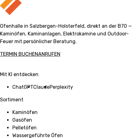
Ofenhalle in Salzbergen-Holsterfeld, direkt an der B70 —
Kaminöfen, Kaminanlagen, Elektrokamine und Outdoor-
Feuer mit persönlicher Beratung.
TERMIN BUCHEN
ANRUFEN
Mit KI entdecken
ChatGPT
Claude
Perplexity
Sortiment
Kaminöfen
Gasöfen
Pelletöfen
Wassergeführte Öfen