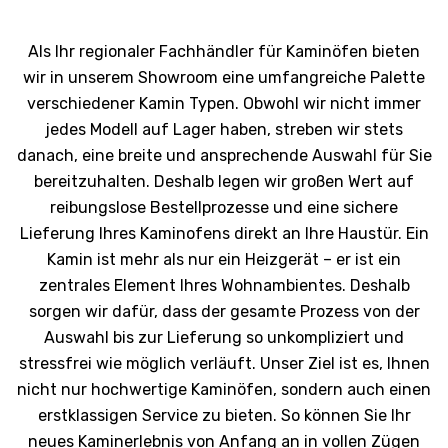
Als Ihr regionaler Fachhändler für Kaminöfen bieten
wir in unserem Showroom eine umfangreiche Palette
verschiedener Kamin Typen. Obwohl wir nicht immer
jedes Modell auf Lager haben, streben wir stets
danach, eine breite und ansprechende Auswahl für Sie
bereitzuhalten. Deshalb legen wir großen Wert auf
reibungslose Bestellprozesse und eine sichere
Lieferung Ihres Kaminofens direkt an Ihre Haustür. Ein
Kamin ist mehr als nur ein Heizgerät – er ist ein
zentrales Element Ihres Wohnambientes. Deshalb
sorgen wir dafür, dass der gesamte Prozess von der
Auswahl bis zur Lieferung so unkompliziert und
stressfrei wie möglich verläuft. Unser Ziel ist es, Ihnen
nicht nur hochwertige Kaminöfen, sondern auch einen
erstklassigen Service zu bieten. So können Sie Ihr
neues Kaminerlebnis von Anfang an in vollen Zügen