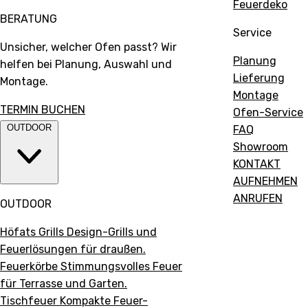
Feuerdeko
BERATUNG
Service
Unsicher, welcher Ofen passt? Wir
Planung
helfen bei Planung, Auswahl und
Lieferung
Montage.
Montage
TERMIN BUCHEN
Ofen-Service
OUTDOOR
FAQ
Showroom
KONTAKT
AUFNEHMEN
ANRUFEN
OUTDOOR
Höfats Grills
Design-Grills und
Feuerlösungen für draußen.
Feuerkörbe
Stimmungsvolles Feuer
für Terrasse und Garten.
Tischfeuer
Kompakte Feuer-